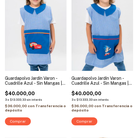
Guardapolvo Jardín Varon -
Guardapolvo Jardín Varon -
Cuadrille Azul - Sin Mangas |
Cuadrille Azul - Sin Mangas |
Modelo Cars
Modelo Sonic
$40.000,00
$40.000,00
3
x
$13.333,33
sin interés
3
x
$13.333,33
sin interés
$36.000,00
con
Transferencia o
$36.000,00
con
Transferencia o
depósito
depósito
Comprar
Comprar