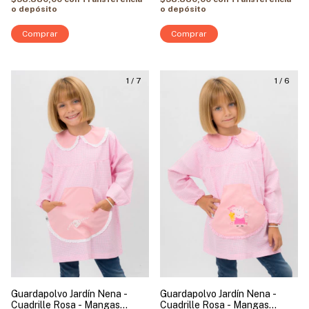
o depósito
o depósito
Comprar
Comprar
1
/
7
1
/
6
Guardapolvo Jardín Nena -
Guardapolvo Jardín Nena -
Cuadrille Rosa - Mangas
Cuadrille Rosa - Mangas