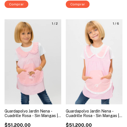
Comprar
Comprar
1
/
2
1
/
6
Guardapolvo Jardín Nena -
Guardapolvo Jardín Nena -
Cuadrille Rosa - Sin Mangas |
Cuadrille Rosa - Sin Mangas |
Modelo Bailarina
Modelo Corazón
$51.200,00
$51.200,00