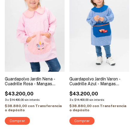
Guardapolvo Jardín Nena -
Guardapolvo Jardín Varon -
Cuadrille Rosa - Mangas
Cuadrille Azul - Mangas
Largas | Modelo Unicornio
Largas | Modelo Cars
$43.200,00
$43.200,00
3
x
$14.400,00
sin interés
3
x
$14.400,00
sin interés
$38.880,00
con
Transferencia
$38.880,00
con
Transferencia
o depósito
o depósito
Comprar
Comprar