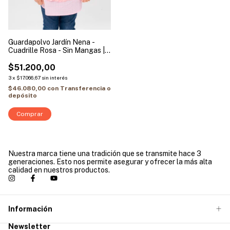
Guardapolvo Jardín Nena -
Cuadrille Rosa - Sin Mangas |
Modelo Unicornio
$51.200,00
3
x
$17.066,67
sin interés
$46.080,00
con
Transferencia o
depósito
Comprar
Nuestra marca tiene una tradición que se transmite hace 3
generaciones. Esto nos permite asegurar y ofrecer la más alta
calidad en nuestros productos.
Información
Newsletter